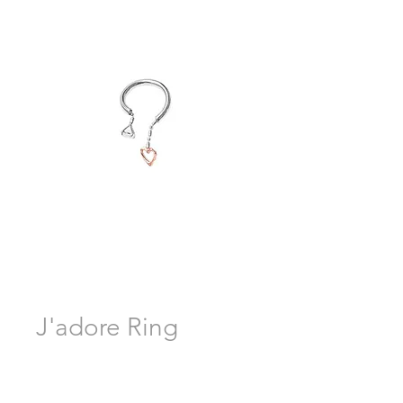
J'adore Ring
Pre-Order